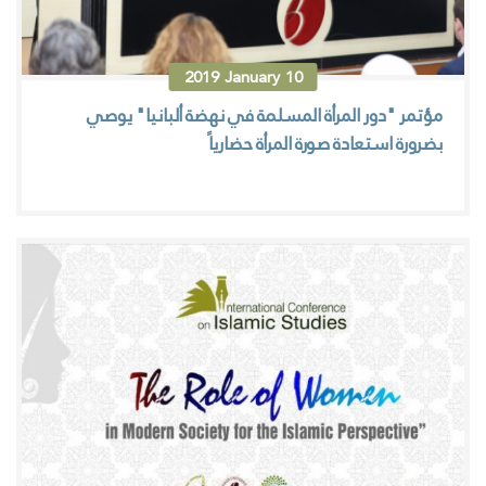
2019
January
10
مؤتمر "دور المرأة المسلمة في نهضة ألبانيا" يوصي
بضرورة استعادة صورة المرأة حضارياً