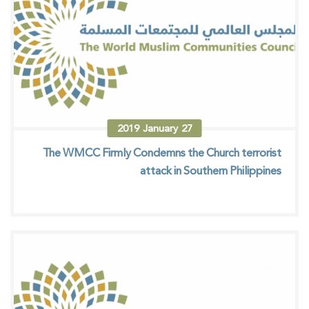
2019
January
27
The WMCC Firmly Condemns the Church terrorist
attack in Southern Philippines