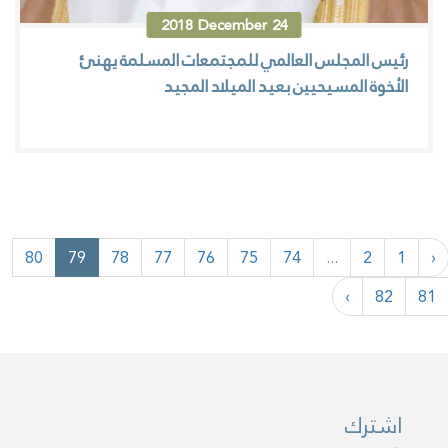
2018
December
24
رئيس المجلس العالمي للمجتمعات المسلمة يهنئ
الأخوة المسيحيين بعيد الميلاد المجيد
80
79
78
77
76
75
74
...
2
1
‹
›
82
81
اشترك