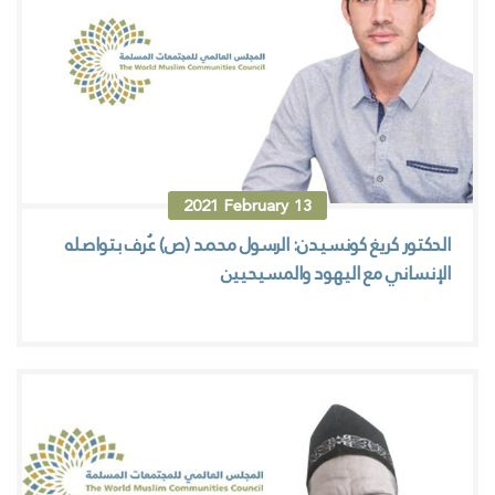
2021
February
13
الدكتور كريغ كونسيدن: الرسول محمد (ص) عُرف بتواصله
الإنساني مع اليهود والمسيحيين