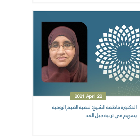
2021
April
22
الدكتورة فاطمة الشيخ: تنمية القيم الروحية
يسهم في تربية جيل الغد