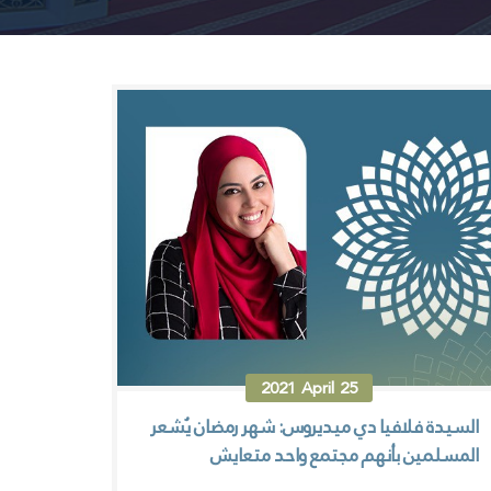
2021
April
25
السيدة فلافيا دي ميديروس: شهر رمضان يُشعر
المسلمين بأنهم مجتمع واحد متعايش