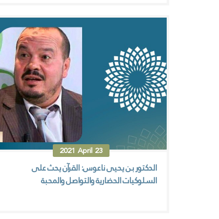
2021
April
23
الدكتور بن يحيى ناعوس: القرآن يحث على
السلوكيات الحضارية والتواصل والمحبة