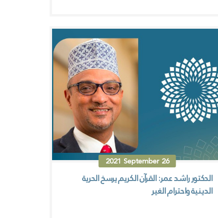
2021
September
26
الدكتور راشد عمر: القرآن الكريم يرسخ الحرية
الدينية واحترام الغير