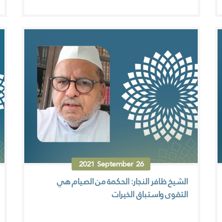
2021
September
26
الشيخ ظافر النجار: الحكمة من الصيام هي
التقوى واستباق الخيرات