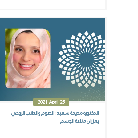
2021
April
25
الدكتورة مديحة سعيد: الصوم والجانب الروحي
يعززان مناعة الجسم