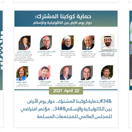
2021
April
22
&#34;حماية كوكبنا المشترك.. حوار يوم الأرض
بين الكاثوليكية والإسلام&#34;.. مؤتمر افتراضي
للمجلس العالمي للمجتمعات المسلمة