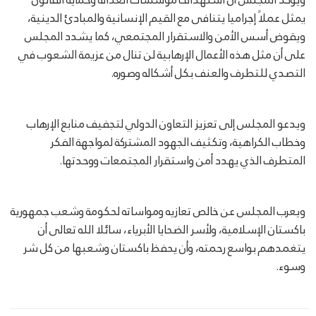
يمثل عملاً إجراميا يتنافى مع القيم الإنسانية والمبادئ الدينية،
ويقوض أسس الأمن والاستقرار المجتمعي، كما يشدد المجلس
على أن مثل هذه الأعمال الإرهابية لن تنال من عزيمة الشعوب في
التصدي للتطرف والعنف بكل أشكاله وصوره.
ويدعو المجلس إلى تعزيز التعاون الدولي لتجفيف منابع الإرهاب
وخطاب الكراهية، وتكثيف الجهود المشتركة لمواجهة الفكر
المتطرف الذي يهدد أمن واستقرار المجتمعات ووحدتها.
ويعرب المجلس عن خالص تعازيه ومواساته لحكومة وشعب جمهورية
باكستان الإسلامية، ولأسر الضحايا الأبرياء، سائلا الله تعالى أن
يتغمدهم بواسع رحمته، وأن يحفظ باكستان وشعبها من كل شر
وسوء.