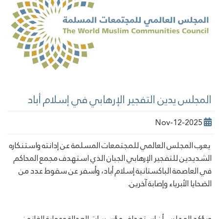
المجلس يدين التفجير الإرهابي في إسلام أباد
2025-Nov-12
يعرب المجلس العالمي للمجتمعات المسلمة عن إدانته واستنكاره
الشديدين للتفجير الإرهابي الجبان الذي استهدف مجمع المحاكم
في العاصمة الباكستانية إسلام أباد، وأسفر عن سقوط عدد من
الضحايا الأبرياء وإصابة آخرين.
ويؤكد المجلس أن استهداف مؤسسات العدالة وحماية القانون