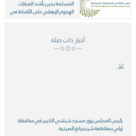
المسلمة يدين بأشد العبارات
الهجوم الإرهابي على الأقباط في
مصر
أخبار ذات صلة
رئيس المجلس يزور مسجد شنشي الكبير في محافظة
إيلي بمقاطعة شينجيانغ الصينية